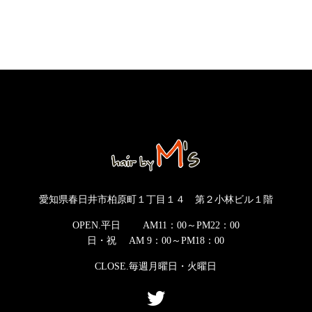
愛知県春日井市柏原町１丁目１４ 第２小林ビル１階
OPEN.平日 AM11：00～PM22：00
日・祝 AM 9：00～PM18：00
CLOSE.毎週月曜日・火曜日