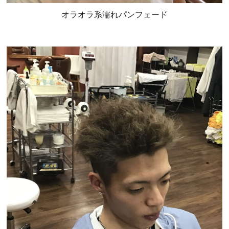
オラオラ系濡れパンフェード