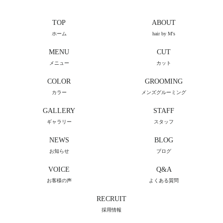
TOP
ABOUT
ホーム
hair by M's
MENU
CUT
メニュー
カット
COLOR
GROOMING
カラー
メンズグルーミング
GALLERY
STAFF
ギャラリー
スタッフ
NEWS
BLOG
お知らせ
ブログ
VOICE
Q&A
お客様の声
よくある質問
RECRUIT
採用情報