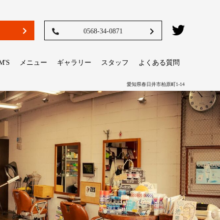
0568-34-0871
M'S
メニュー
ギャラリー
スタッフ
よくある質問
愛知県春日井市柏原町1-14