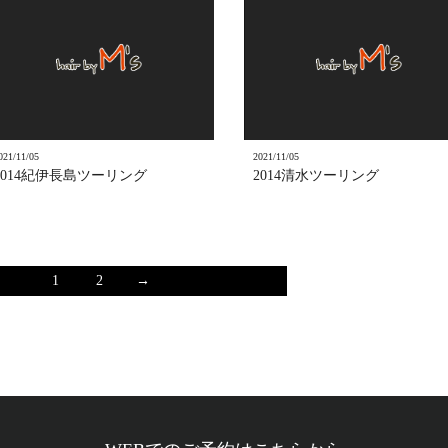
021/11/05
2021/11/05
2014紀伊長島ツーリング
2014清水ツーリング
1
2
→