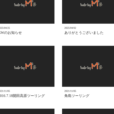
025/04/25
2025/04/02
GWのお知らせ
ありがとうございました
021/11/05
2021/11/05
2016.7.18開田高原ツーリング
角島ツーリング