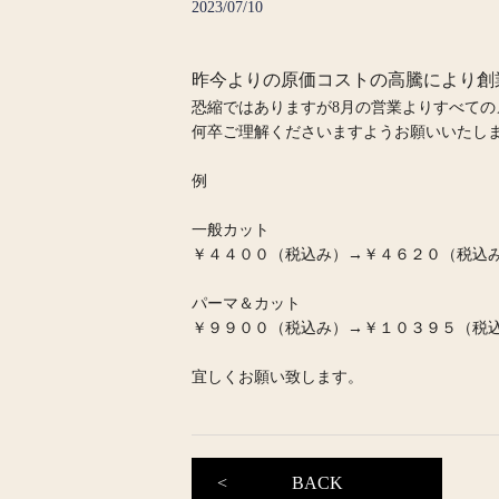
2023/07/10
昨今よりの原価コストの高騰により創
恐縮ではありますが8月の営業よりすべて
何卒ご理解くださいますようお願いいたし
例
一般カット
￥４４００（税込み）→￥４６２０（税込
パーマ＆カット
￥９９００（税込み）→￥１０３９５（税
宜しくお願い致します。
BACK