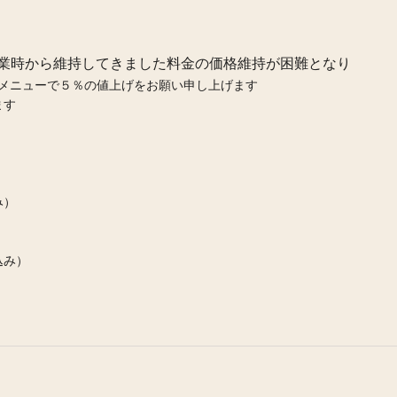
業時から維持してきました料金の価格維持が困難となり
のメニューで５％の値上げをお願い申し上げます
ます
み）
込み）