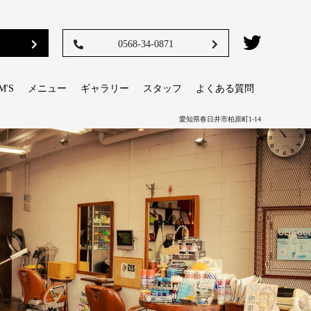
0568-34-0871
M'S
メニュー
ギャラリー
スタッフ
よくある質問
愛知県春日井市柏原町1-14