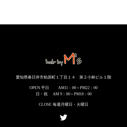
愛知県春日井市柏原町１丁目１４ 第２小林ビル１階
OPEN.平日 AM11：00～PM22：00
日・祝 AM 9：00～PM18：00
CLOSE.毎週月曜日・火曜日