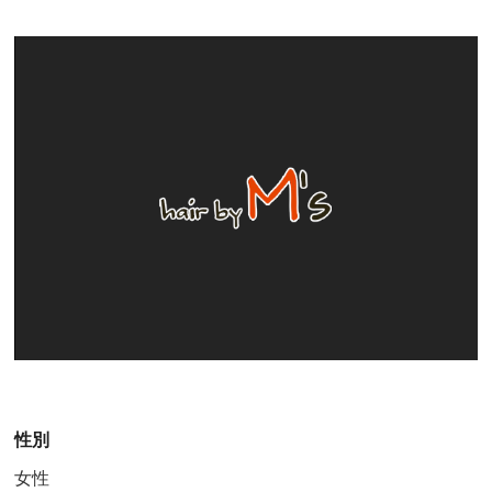
GROOMING
メンズグルーミング
GALLERY
ギャラリー
STAFF
スタッフ
NEWS
お知らせ
BLOG
ブログ
VOICE
お客様の声
Q&A
よくある質問
RECRUIT
採用情報
性別
女性