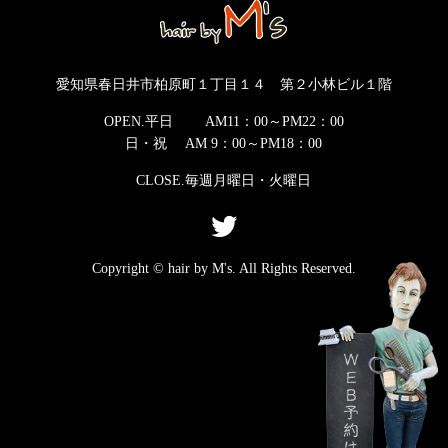
愛知県春日井市柏原町１丁目１４ 第２小林ビル１階
OPEN.平日 AM11：00～PM22：00
日・祝 AM 9：00～PM18：00
CLOSE.毎週月曜日・火曜日
Copyright © hair by M's. All Rights Reserved.