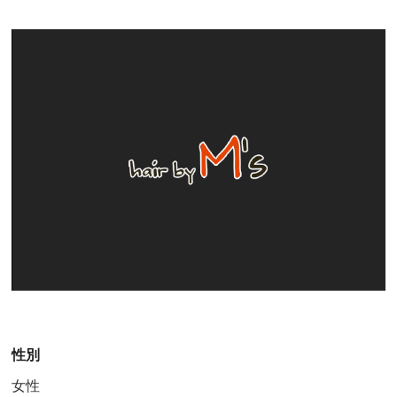
GROOMING
メンズグルーミング
GALLERY
ギャラリー
STAFF
スタッフ
NEWS
お知らせ
BLOG
ブログ
VOICE
お客様の声
Q&A
よくある質問
RECRUIT
採用情報
性別
女性