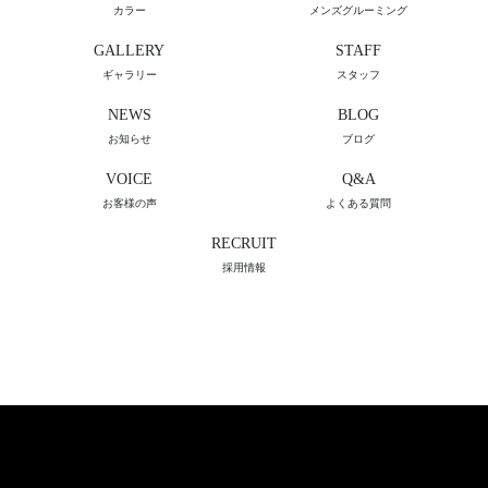
カラー
メンズグルーミング
GALLERY
STAFF
ギャラリー
スタッフ
NEWS
BLOG
お知らせ
ブログ
VOICE
Q&A
お客様の声
よくある質問
RECRUIT
採用情報