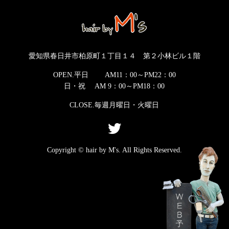
愛知県春日井市柏原町１丁目１４ 第２小林ビル１階
OPEN.平日 AM11：00～PM22：00
日・祝 AM 9：00～PM18：00
CLOSE.毎週月曜日・火曜日
Copyright © hair by M's. All Rights Reserved.