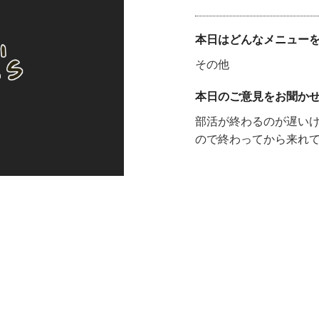
本日はどんなメニュー
その他
本日のご意見をお聞か
部活が終わるのが遅いけど、
ので終わってから来れ