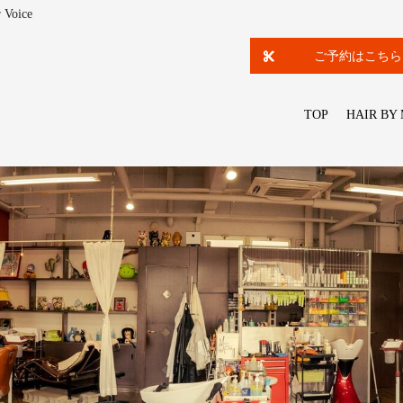
oice
ご予約はこちら
TOP
HAIR BY 