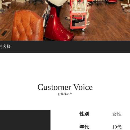
お客様
Customer Voice
お客様の声
性別
女性
年代
10代