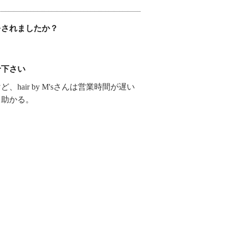
をされましたか？
せ下さい
hair by M'sさんは営業時間が遅い
て助かる。