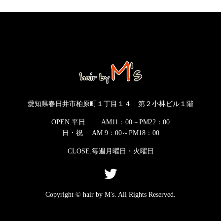
愛知県春日井市柏原町１丁目１４ 第２小林ビル１階
OPEN.平日 AM11：00～PM22：00
日・祝 AM 9：00～PM18：00
CLOSE.毎週月曜日・火曜日
Copyright © hair by M's. All Rights Reserved.