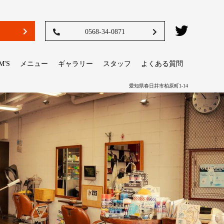
0568-34-0871
M'S
メニュー
ギャラリー
スタッフ
よくある質問
愛知県春日井市柏原町1-14