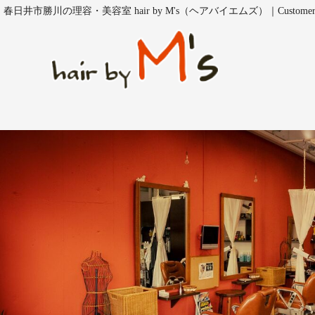
春日井市勝川の理容・美容室 hair by M's（ヘアバイエムズ）｜Customer V